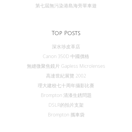
第七屆無污染港島海旁單車遊
Top Posts
深水埗皮革店
Canon 350D 中國價格
無縫微聚焦鏡片 Gapless Microlenses
高達世紀展覽 2002
理大建校七十周年攝影比賽
Brompton 清漆生銹問題
DSLR的拍片支架
Brompton 攜車袋