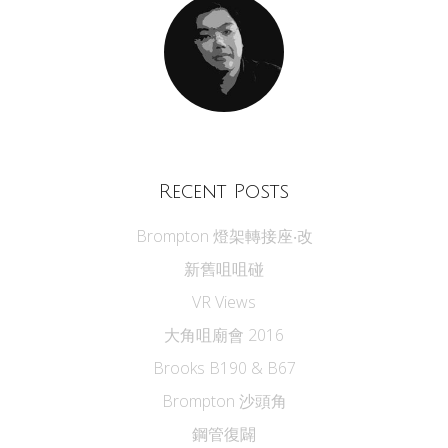
Recent Posts
Brompton 燈架轉接座‧改
新舊咀咀碰
VR Views
大角咀廟會 2016
Brooks B190 & B67
Brompton 沙頭角
鋼管復闢