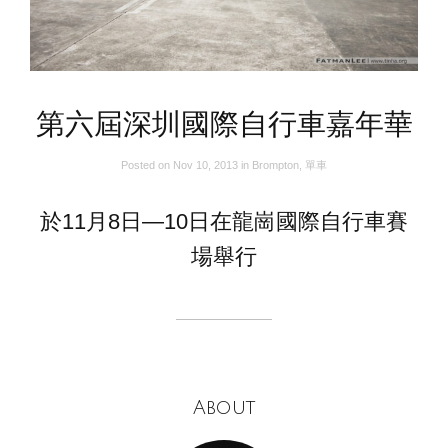
第六屆深圳國際自行車嘉年華
Posted on
Nov 10, 2013
in
Brompton
,
單車
於11月8日—10日在龍崗國際自行車賽
場舉行
About