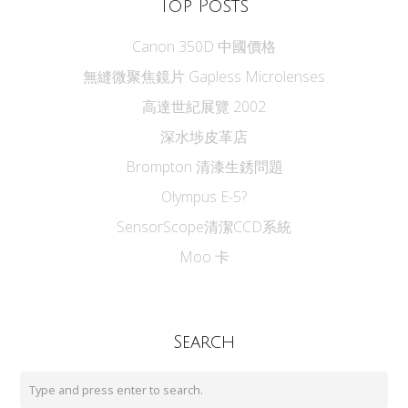
Top Posts
Canon 350D 中國價格
無縫微聚焦鏡片 Gapless Microlenses
高達世紀展覽 2002
深水埗皮革店
Brompton 清漆生銹問題
Olympus E-5?
SensorScope清潔CCD系統
Moo 卡
Search