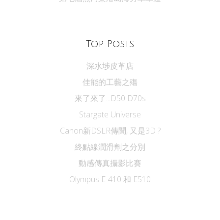
Top Posts
深水埗皮革店
佳能的工藝之殤
來了來了...D50 D70s
Stargate Universe
Canon新DSLR傳聞, 又是3D ?
終點線潤滑劑之分別
動感傳真攝影比賽
Olympus E-410 和 E510