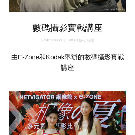
數碼攝影實戰講座
Posted on
Dec 7, 2003
in
技巧
,
攝影
由E-Zone和Kodak舉辦的數碼攝影實戰
講座