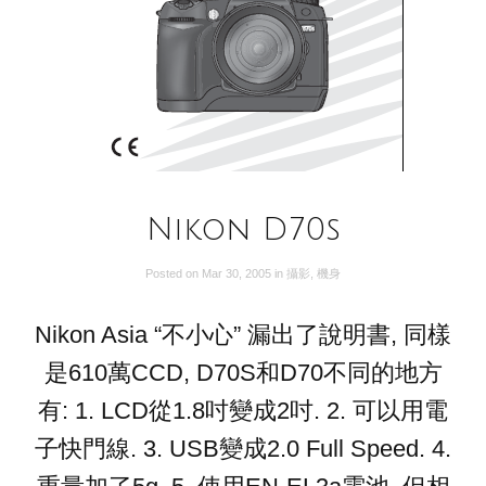
Nikon D70s
Posted on
Mar 30, 2005
in
攝影
,
機身
Nikon Asia “不小心” 漏出了說明書, 同樣
是610萬CCD, D70S和D70不同的地方
有: 1. LCD從1.8吋變成2吋. 2. 可以用電
子快門線. 3. USB變成2.0 Full Speed. 4.