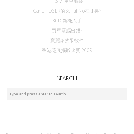
H&M 單車服裝
Canon DSLR的Serial No在哪裏?
30D 新機入手
買單電腦出錯?
寶麗箂效果軟件
香港花展攝影比賽 2009
Search