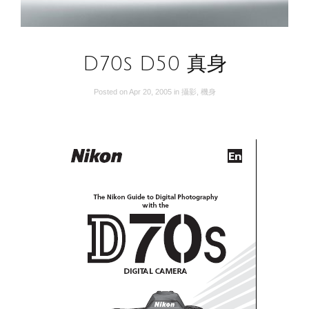
D70s D50 真身
Posted on
Apr 20, 2005
in
攝影
,
機身