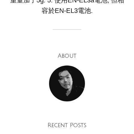
重量加了5g. 5. 使用EN-EL3a電池, 但相
容於EN-EL3電池.
About
Recent Posts