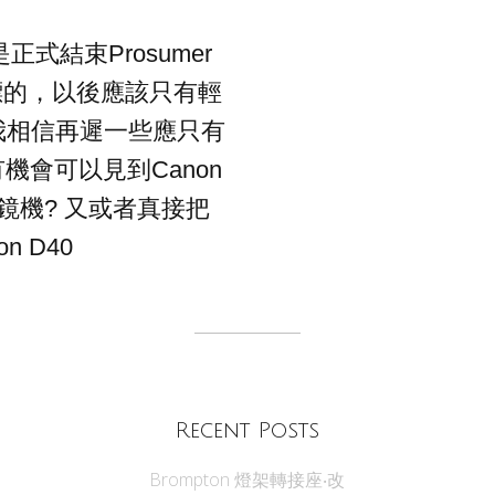
正式結束Prosumer
標的，以後應該只有輕
我相信再遲一些應只有
機會可以見到Canon
鏡機? 又或者真接把
on D40
Recent Posts
Brompton 燈架轉接座‧改