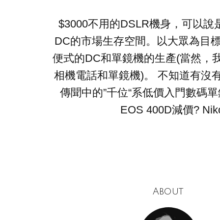
$3000不用的DSLR機身，可以說是
DC的市場生存空間。以大眾為目
便式的DC和單鏡機的生產(當然，
相機電話和單鏡機)。 不知道有沒有
傳聞中的”千位“系低價入門數碼單
EOS 400D減價? Nik
About