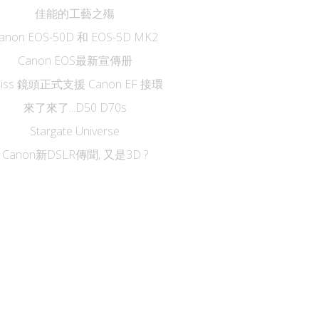
佳能的工藝之殤
anon EOS-50D 和 EOS-5D MK2
Canon EOS最新宣傳册
eiss 鏡頭正式支援 Canon EF 接環
來了來了...D50 D70s
Stargate Universe
Canon新DSLR傳聞, 又是3D ?