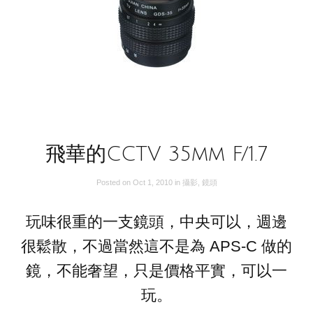
飛華的CCTV 35mm F/1.7
Posted on
Oct 1, 2010
in
攝影
,
鏡頭
玩味很重的一支鏡頭，中央可以，週邊
很鬆散，不過當然這不是為 APS-C 做的
鏡，不能奢望，只是價格平實，可以一
玩。