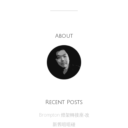
About
Recent Posts
Brompton 燈架轉接座‧改
新舊咀咀碰