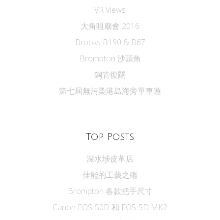
VR Views
大角咀廟會 2016
Brooks B190 & B67
Brompton 沙頭角
鋼管復闢
第七屆無污染港島海旁單車遊
Top Posts
深水埗皮革店
佳能的工藝之殤
Brompton 各款把手尺寸
Canon EOS-50D 和 EOS-5D MK2