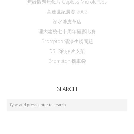
無縫微聚焦鏡片 Gapless Microlenses
高達世紀展覽 2002
深水埗皮革店
理大建校七十周年攝影比賽
Brompton 清漆生銹問題
DSLR的拍片支架
Brompton 攜車袋
Search