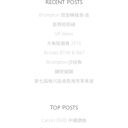
Recent Posts
Brompton 燈架轉接座‧改
新舊咀咀碰
VR Views
大角咀廟會 2016
Brooks B190 & B67
Brompton 沙頭角
鋼管復闢
第七屆無污染港島海旁單車遊
Top Posts
Canon 350D 中國價格