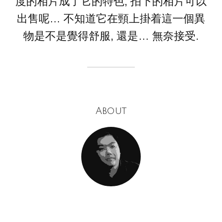
度的相片成了它的特色, 拍下的相片可以
出售呢… 不知道它在頸上掛着這一個異
物是不是覺得舒服, 還是… 無奈接受.
About