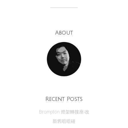
About
Recent Posts
Brompton 燈架轉接座‧改
新舊咀咀碰