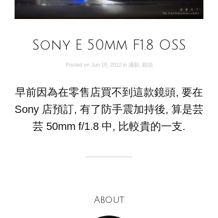
Sony E 50mm F1.8 OSS
Posted on
Jun 18, 2012
in
攝影
,
鏡頭
早前因為在零售店買不到這款鏡頭, 要在
Sony 店預訂, 有了防手震加持後, 算是芸
芸 50mm f/1.8 中, 比較貴的一支.
About