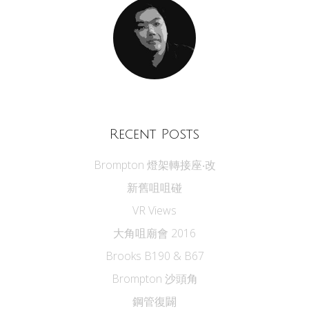
Recent Posts
Brompton 燈架轉接座‧改
新舊咀咀碰
VR Views
大角咀廟會 2016
Brooks B190 & B67
Brompton 沙頭角
鋼管復闢