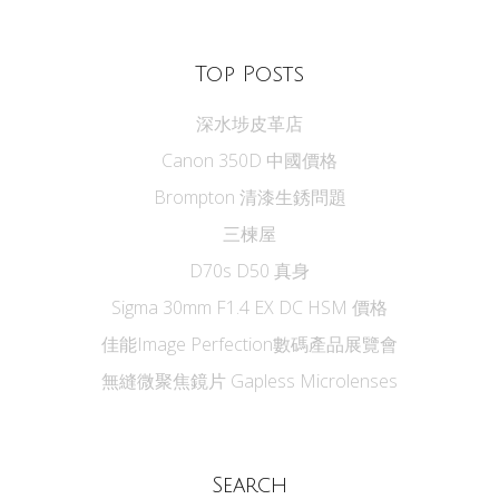
Top Posts
深水埗皮革店
Canon 350D 中國價格
Brompton 清漆生銹問題
三楝屋
D70s D50 真身
Sigma 30mm F1.4 EX DC HSM 價格
佳能Image Perfection數碼產品展覽會
無縫微聚焦鏡片 Gapless Microlenses
Search