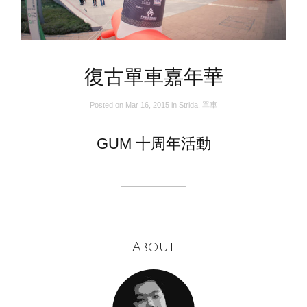
復古單車嘉年華
Posted on
Mar 16, 2015
in
Strida
,
單車
GUM 十周年活動
About