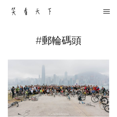
Skip
to
content
#郵輪碼頭