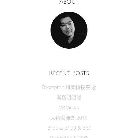
About
Recent Posts
Brompton 燈架轉接座‧改
新舊咀咀碰
VR Views
大角咀廟會 2016
Brooks B190 & B67
Brompton 沙頭角