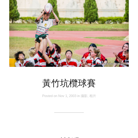
黃竹坑欖球賽
Posted on
Nov 1, 2003
in
攝影
,
相片