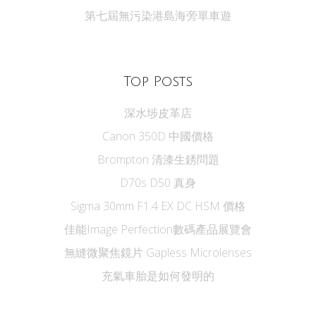
第七屆無污染港島海旁單車遊
Top Posts
深水埗皮革店
Canon 350D 中國價格
Brompton 清漆生銹問題
D70s D50 真身
Sigma 30mm F1.4 EX DC HSM 價格
佳能Image Perfection數碼產品展覽會
無縫微聚焦鏡片 Gapless Microlenses
充氣車胎是如何發明的