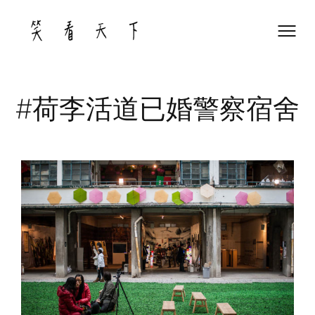
Skip
to
content
#荷李活道已婚警察宿舍