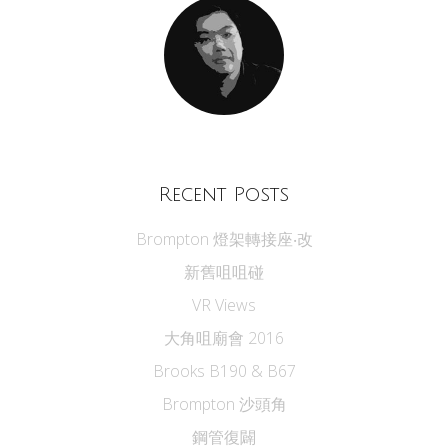
Recent Posts
Brompton 燈架轉接座‧改
新舊咀咀碰
VR Views
大角咀廟會 2016
Brooks B190 & B67
Brompton 沙頭角
鋼管復闢