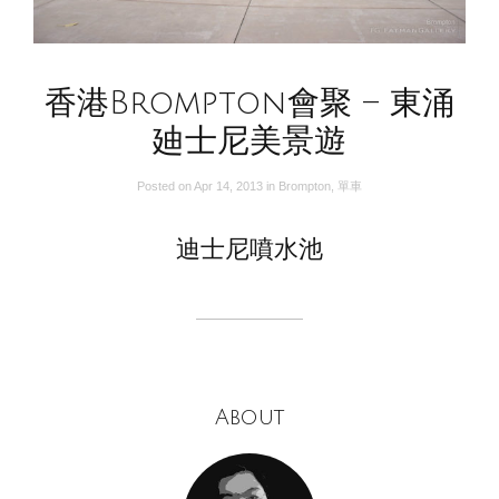
香港Brompton會聚 – 東涌
廸士尼美景遊
Posted on
Apr 14, 2013
in
Brompton
,
單車
迪士尼噴水池
About