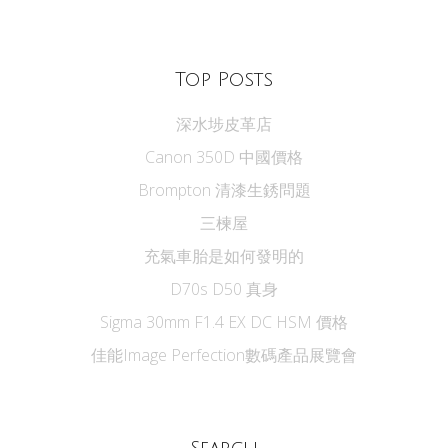
Top Posts
深水埗皮革店
Canon 350D 中國價格
Brompton 清漆生銹問題
三楝屋
充氣車胎是如何發明的
D70s D50 真身
Sigma 30mm F1.4 EX DC HSM 價格
佳能Image Perfection數碼產品展覽會