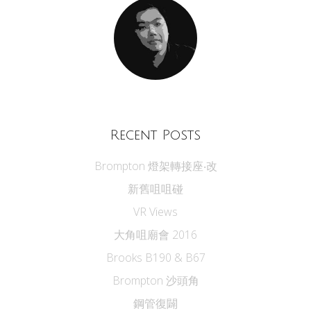
Recent Posts
Brompton 燈架轉接座‧改
新舊咀咀碰
VR Views
大角咀廟會 2016
Brooks B190 & B67
Brompton 沙頭角
鋼管復闢