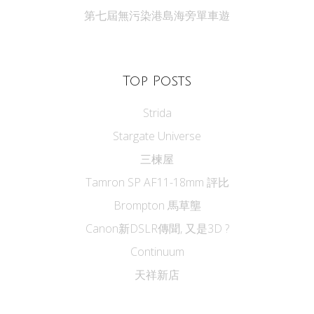
第七屆無污染港島海旁單車遊
Top Posts
Strida
Stargate Universe
三楝屋
Tamron SP AF11-18mm 評比
Brompton 馬草壟
Canon新DSLR傳聞, 又是3D ?
Continuum
天祥新店