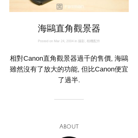
海鷗直角觀景器
Posted on
Mar 24, 2004
in
攝影
,
相機配件
相對Canon直角觀景器過千的售價, 海鷗
雖然沒有了放大的功能, 但比Canon便宜
了過半.
About