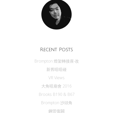
Recent Posts
Brompton 燈架轉接座‧改
新舊咀咀碰
VR Views
大角咀廟會 2016
Brooks B190 & B67
Brompton 沙頭角
鋼管復闢