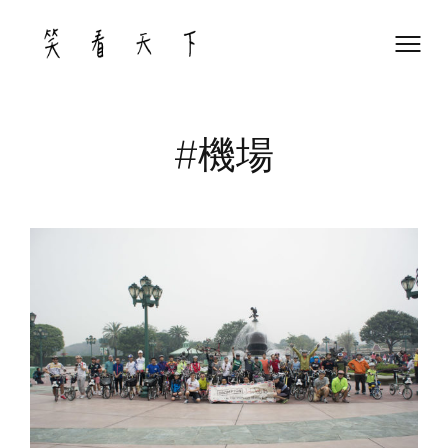
Skip
to
content
#機場