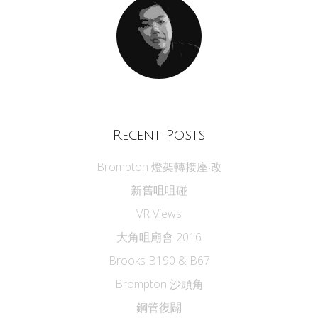
Recent Posts
Brompton 燈架轉接座‧改
新舊咀咀碰
VR Views
大角咀廟會 2016
Brooks B190 & B67
Brompton 沙頭角
鋼管復闢