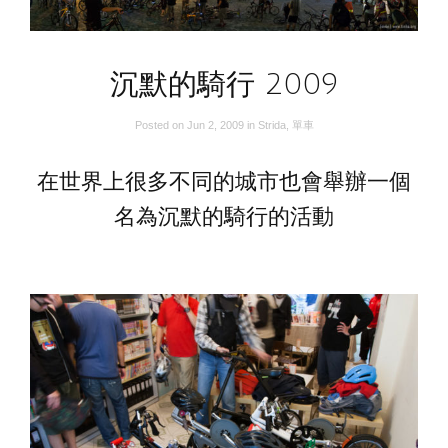
沉默的騎行 2009
Posted on
Jun 2, 2009
in
Strida
,
單車
在世界上很多不同的城市也會舉辦一個
名為沉默的騎行的活動