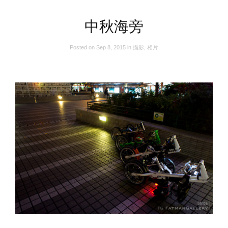
中秋海旁
Posted on
Sep 8, 2015
in
攝影
,
相片