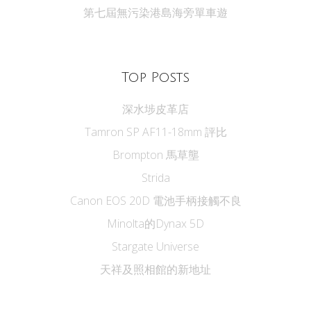
第七屆無污染港島海旁單車遊
Top Posts
深水埗皮革店
Tamron SP AF11-18mm 評比
Brompton 馬草壟
Strida
Canon EOS 20D 電池手柄接觸不良
Minolta的Dynax 5D
Stargate Universe
天祥及照相館的新地址