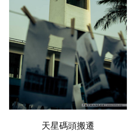
天星碼頭搬遷