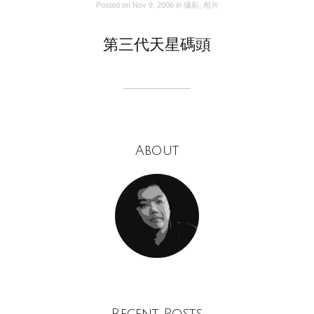
Posted on
Nov 9, 2006
in
攝影
,
相片
第三代天星碼頭
About
Recent Posts