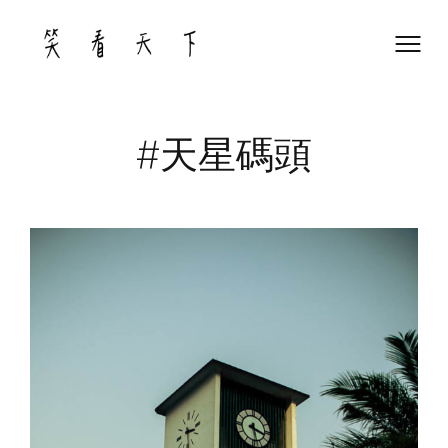
Skip
to
content
#天星碼頭