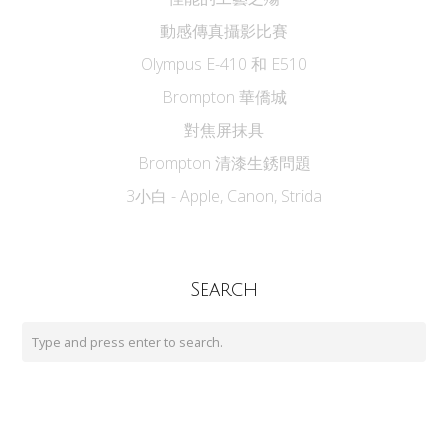
動感傳真攝影比賽
Olympus E-410 和 E510
Brompton 華僑城
對焦屏抹具
Brompton 清漆生銹問題
3小白 - Apple, Canon, Strida
Search