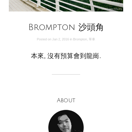
Brompton 沙頭角
Posted on
Jan 2, 2016
in
Brompton
,
單車
本來, 沒有預算會到龍崗.
About