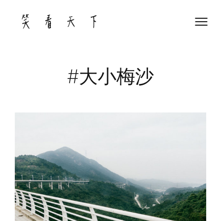
Skip
to
content
#大小梅沙