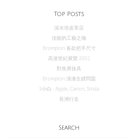
Top Posts
深水埗皮革店
佳能的工藝之殤
Brompton 各款把手尺寸
高達世紀展覽 2002
對焦屏抹具
Brompton 清漆生銹問題
3小白 - Apple, Canon, Strida
長洲行走
Search