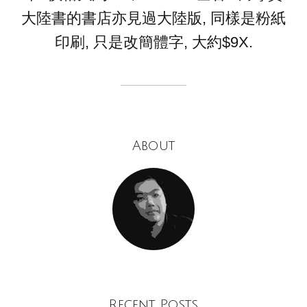
大陸書的書店亦見過大陸版, 同樣是粉紙
印刷, 只是改簡體字, 大約$9X.
About
Recent Posts