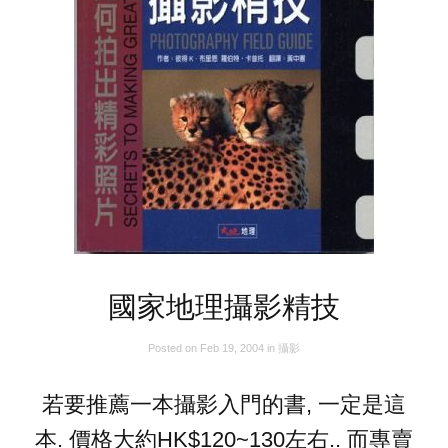
國家地理攝影精技
Posted on
Feb 19, 2004
in
攝影
若要推薦一本攝影入門的書, 一定是這
本. 價格大約HK$120~130左右.. 而專賣