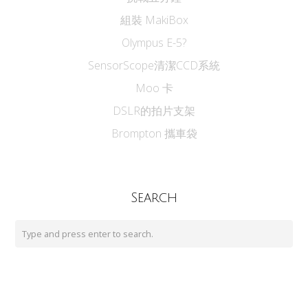
組裝 MakiBox
Olympus E-5?
SensorScope清潔CCD系統
Moo 卡
DSLR的拍片支架
Brompton 攜車袋
Search