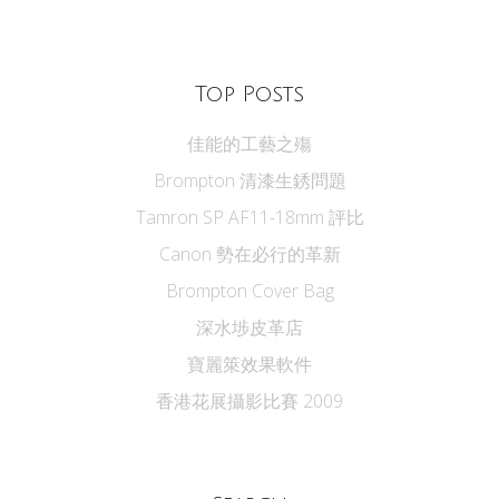
Top Posts
佳能的工藝之殤
Brompton 清漆生銹問題
Tamron SP AF11-18mm 評比
Canon 勢在必行的革新
Brompton Cover Bag
深水埗皮革店
寶麗箂效果軟件
香港花展攝影比賽 2009