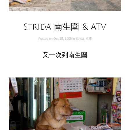
Strida 南生圍 & ATV
Posted on
Oct 25, 2009
in
Strida
,
單車
又一次到南生圍