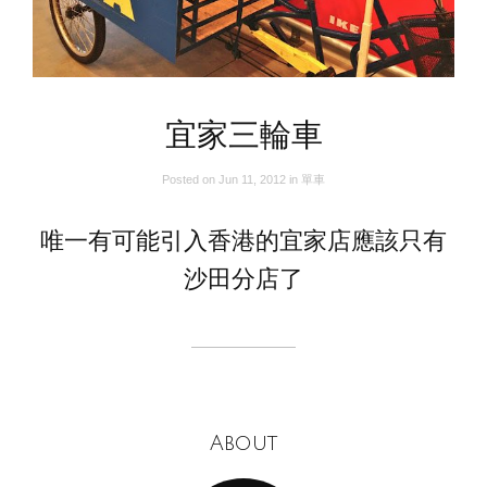
宜家三輪車
Posted on
Jun 11, 2012
in
單車
唯一有可能引入香港的宜家店應該只有
沙田分店了
About