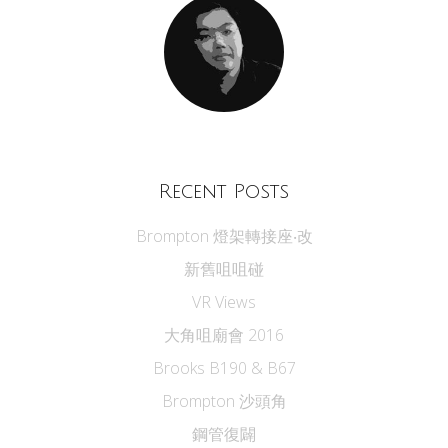
Recent Posts
Brompton 燈架轉接座‧改
新舊咀咀碰
VR Views
大角咀廟會 2016
Brooks B190 & B67
Brompton 沙頭角
鋼管復闢