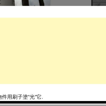
件用刷子塗”光”它.