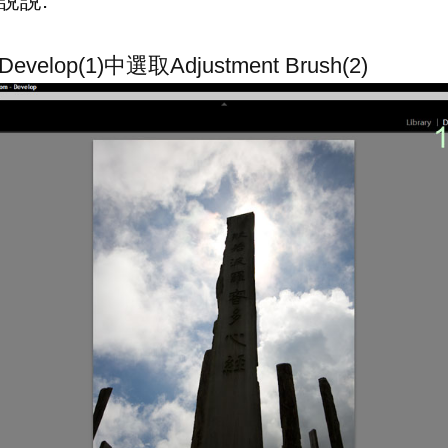
說說.
elop(1)中選取Adjustment Brush(2)