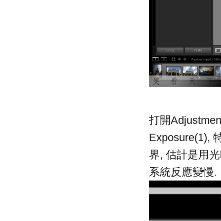
打開Adjust
Exposure(
界, 估計是用光
系統反應變慢.