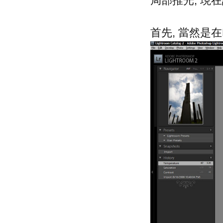
局部推光, 現在
首先, 當然是在Dev