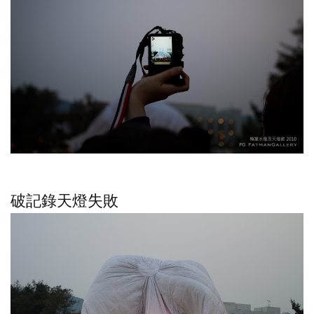
破記錄天燈失敗