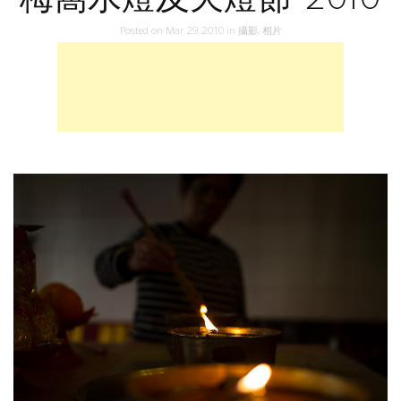
Posted on
Mar 29, 2010
in
攝影
,
相片