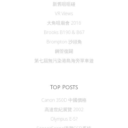
新舊咀咀碰
VR Views
大角咀廟會 2016
Brooks B190 & B67
Brompton 沙頭角
鋼管復闢
第七屆無污染港島海旁單車遊
Top Posts
Canon 350D 中國價格
高達世紀展覽 2002
Olympus E-5?