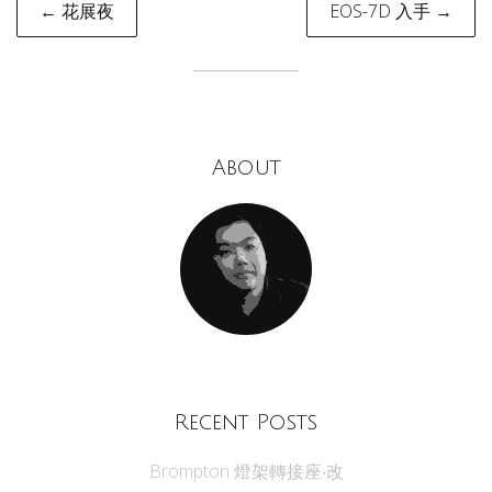
Post
← 花展夜
EOS-7D 入手 →
navigation
About
Recent Posts
Brompton 燈架轉接座‧改