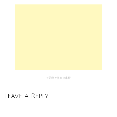
#
天燈
#
梅窩
#
水燈
Leave a Reply