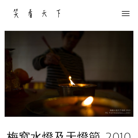
Skip
to
content
梅窩水燈及天燈節 2010