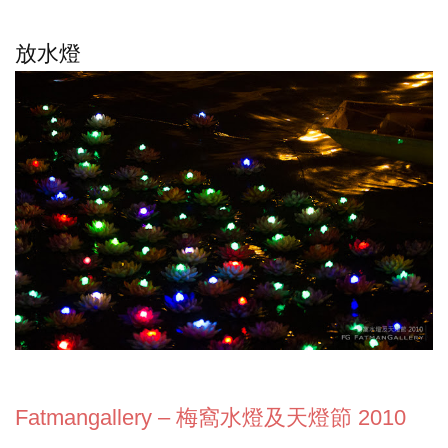
放水燈
Fatmangallery – 梅窩水燈及天燈節 2010