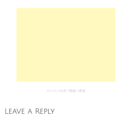
#
Strida
#
火井
#
聖誕
#
香港
Leave a Reply