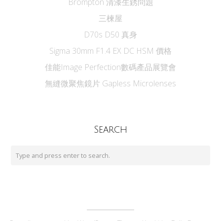
Brompton 清漆生銹問題
三楝屋
D70s D50 真身
Sigma 30mm F1.4 EX DC HSM 價格
佳能Image Perfection數碼產品展覽會
無縫微聚焦鏡片 Gapless Microlenses
Search