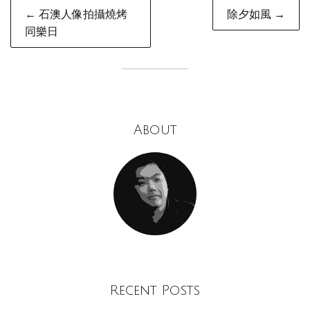
Post
← 石澳人像拍攝燒烤
除夕如風 →
navigation
同樂日
About
Recent Posts