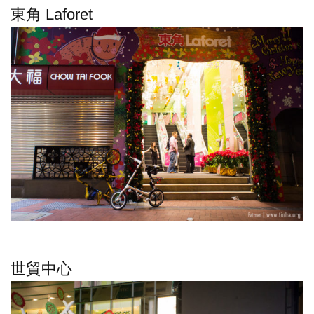
東角 Laforet
世貿中心