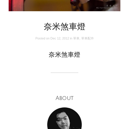
奈米煞車燈
Posted on
Dec 12, 2012
in
單車
,
單車配件
奈米煞車燈
About