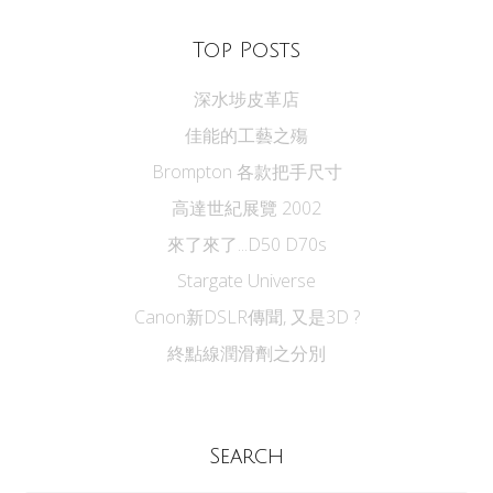
Top Posts
深水埗皮革店
佳能的工藝之殤
Brompton 各款把手尺寸
高達世紀展覽 2002
來了來了...D50 D70s
Stargate Universe
Canon新DSLR傳聞, 又是3D ?
終點線潤滑劑之分別
Search