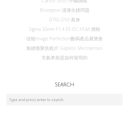
Canon 350D 中國價格
Brompton 清漆生銹問題
D70s D50 真身
Sigma 30mm F1.4 EX DC HSM 價格
佳能Image Perfection數碼產品展覽會
無縫微聚焦鏡片 Gapless Microlenses
充氣車胎是如何發明的
Search