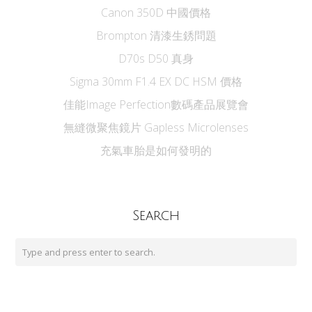
Canon 350D 中國價格
Brompton 清漆生銹問題
D70s D50 真身
Sigma 30mm F1.4 EX DC HSM 價格
佳能Image Perfection數碼產品展覽會
無縫微聚焦鏡片 Gapless Microlenses
充氣車胎是如何發明的
Search