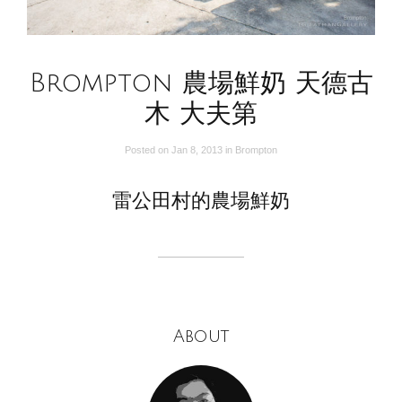
Brompton 農場鮮奶 天德古
木 大夫第
Posted on
Jan 8, 2013
in
Brompton
雷公田村的農場鮮奶
About