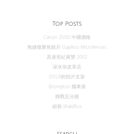
Top Posts
Canon 350D 中國價格
無縫微聚焦鏡片 Gapless Microlenses
高達世紀展覽 2002
深水埗皮革店
DSLR的拍片支架
Brompton 攜車袋
挑戰五分鐘
組裝 MakiBox