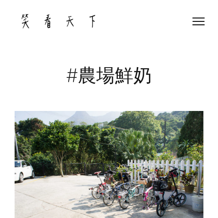
Skip
to
content
#農場鮮奶