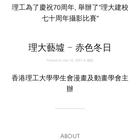
理工為了慶祝70周年, 舉辦了”理大建校
七十周年攝影比賽”
理大藝墟 – 赤色冬日
Posted on
Jan 18, 2007
in
攝影
香港理工大學學生會漫畫及動畫學會主
辦
About