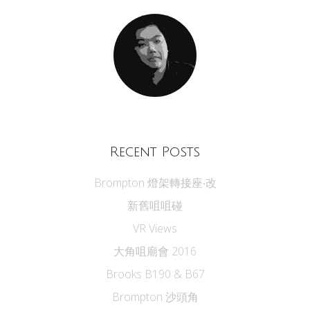
Recent Posts
Brompton 燈架轉接座‧改
新舊咀咀碰
VR Views
大角咀廟會 2016
Brooks B190 & B67
Brompton 沙頭角