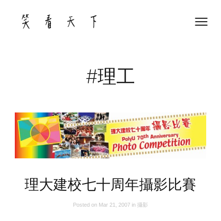
Skip
to
content
#理工
理大建校七十周年攝影比賽
Posted on
Mar 21, 2007
in
攝影