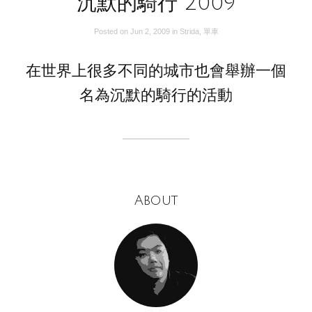
沉默的騎行 2009
Posted on
Jun 2, 2009
in
Strida
,
單車
在世界上很多不同的城市也會舉辦一個
名為沉默的騎行的活動
About