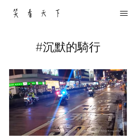
Skip
to
content
#沉默的騎行