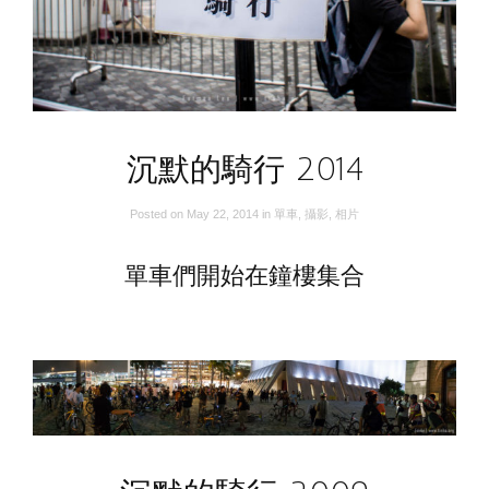
沉默的騎行 2014
Posted on
May 22, 2014
in
單車
,
攝影
,
相片
單車們開始在鐘樓集合