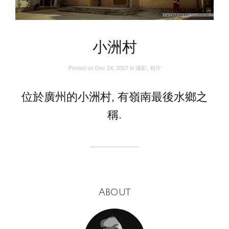
小洲村
Posted on
Dec 24, 2007
in
攝影
,
相片
位於廣州的小洲村, 有嶺南最後水鄉之
稱.
About