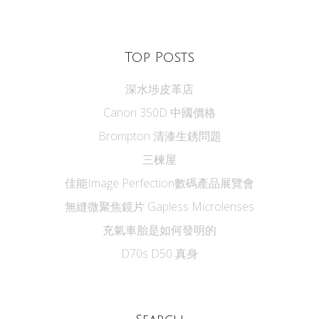
Top Posts
深水埗皮革店
Canon 350D 中國價格
Brompton 清漆生銹問題
三楝屋
佳能Image Perfection數碼產品展覽會
無縫微聚焦鏡片 Gapless Microlenses
充氣車胎是如何發明的
D70s D50 真身