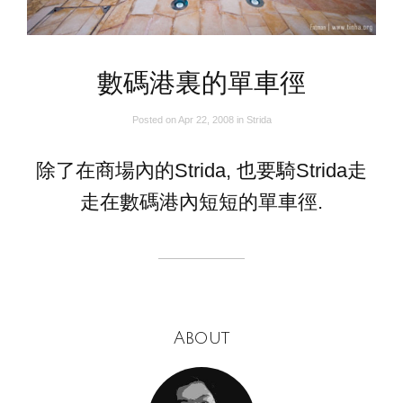
數碼港裏的單車徑
Posted on
Apr 22, 2008
in
Strida
除了在商場內的Strida, 也要騎Strida走
走在數碼港內短短的單車徑.
About