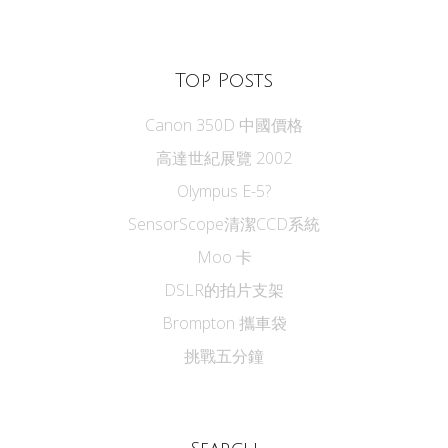
Top Posts
Canon 350D 中國價格
高達世紀展覽 2002
Olympus E-5?
SensorScope清潔CCD系統
Moo 卡
DSLR的拍片支架
Brompton 攜車袋
挑戰五分鐘