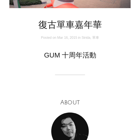
復古單車嘉年華
Posted on
Mar 16, 2015
in
Strida
,
單車
GUM 十周年活動
About