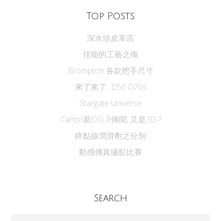
Top Posts
深水埗皮革店
佳能的工藝之殤
Brompton 各款把手尺寸
來了來了...D50 D70s
Stargate Universe
Canon新DSLR傳聞, 又是3D ?
終點線潤滑劑之分別
動感傳真攝影比賽
Search