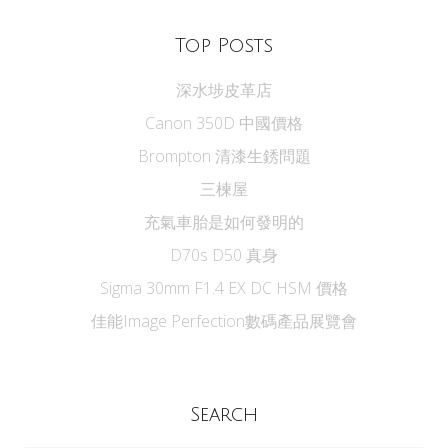
Top Posts
深水埗皮革店
Canon 350D 中國價格
Brompton 清漆生銹問題
三楝屋
充氣車胎是如何發明的
D70s D50 真身
Sigma 30mm F1.4 EX DC HSM 價格
佳能Image Perfection數碼產品展覽會
Search