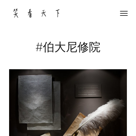
Skip
to
content
#伯大尼修院