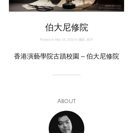
伯大尼修院
Posted on
Mar 15, 2010
in
攝影
,
相片
香港演藝學院古蹟校園 – 伯大尼修院
About